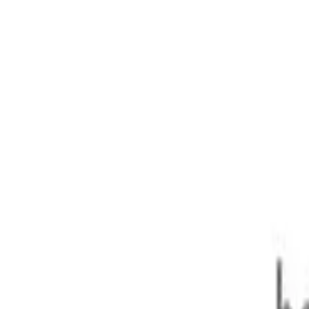
WD 499kg 2.5i